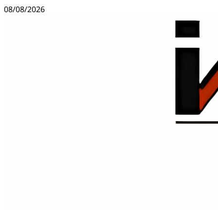
Ir
08/08/2026
al
contenido