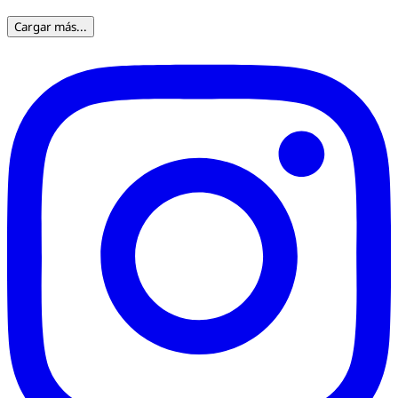
Cargar más...