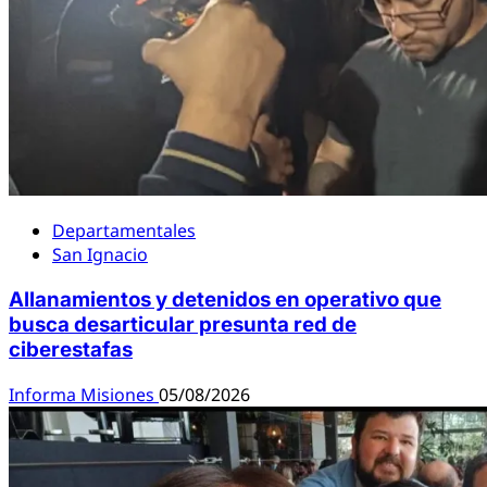
Departamentales
San Ignacio
Allanamientos y detenidos en operativo que
busca desarticular presunta red de
ciberestafas
Informa Misiones
05/08/2026