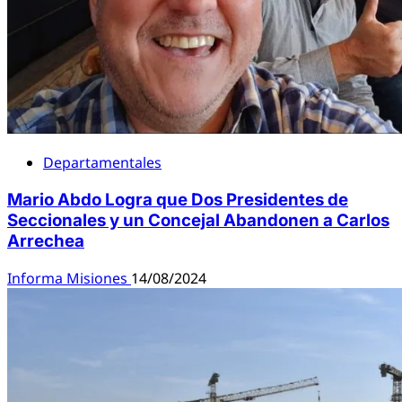
Departamentales
Mario Abdo Logra que Dos Presidentes de
Seccionales y un Concejal Abandonen a Carlos
Arrechea
Informa Misiones
14/08/2024