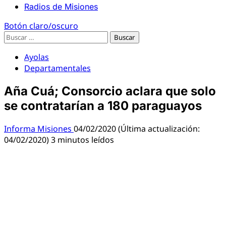
Menú
Radios de Misiones
principal
Botón claro/oscuro
Buscar:
Ayolas
Departamentales
Aña Cuá; Consorcio aclara que solo
se contratarían a 180 paraguayos
Informa Misiones
04/02/2020 (Última actualización:
04/02/2020)
3 minutos leídos